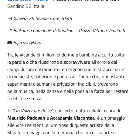
Gandino BG, Italia
📅
Giovedì 29 Gennaio, ore 20:45
📍
Biblioteca Comunale di Gandino – Piazza Vittorio Veneto 9
🎟️
Ingresso libero
Tra le vicende di milioni di donne e bambine a cui fu tolta
la parola o che riuscirono a sopravvivere all’orrore dei
campi di concentramento, emergono quelle straordinarie
di musiciste, ballerine e poetesse. Donne che, nonostante
esperimenti disumani e privazioni indicibili, trovarono
nella musica, nella danza e nella poesia la forza per restare
fedeli a se stesse.
✨
“Un Valzer per Rosie”
, concerto multimediale a cura di
Maurizio Padovan
e
Accademia Viscontea
, è un omaggio
alle vite resistenti e luminose di queste artiste della
Shoah. Un viaggio nella memoria che intreccia arte e