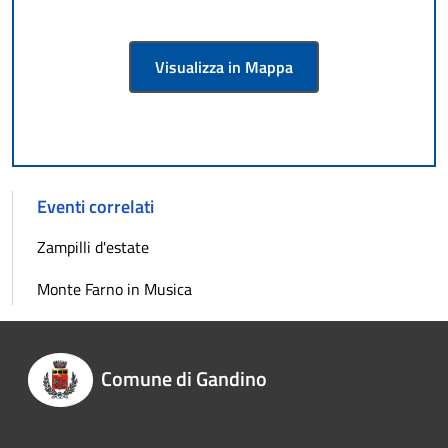
Visualizza in Mappa
Eventi correlati
Zampilli d'estate
Monte Farno in Musica
Comune di Gandino