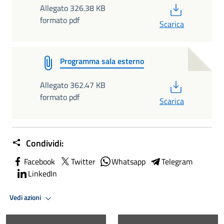
PDF
Allegato 326.38 KB
formato pdf
Scarica
Programma sala esterno
PDF
Allegato 362.47 KB
formato pdf
Scarica
Condividi:
Facebook
Twitter
Whatsapp
Telegram
LinkedIn
Vedi azioni