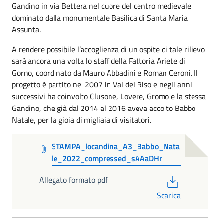
Gandino in via Bettera nel cuore del centro medievale
dominato dalla monumentale Basilica di Santa Maria
Assunta.
A rendere possibile l’accoglienza di un ospite di tale rilievo
sarà ancora una volta lo staff della Fattoria Ariete di
Gorno, coordinato da Mauro Abbadini e Roman Ceroni. Il
progetto è partito nel 2007 in Val del Riso e negli anni
successivi ha coinvolto Clusone, Lovere, Gromo e la stessa
Gandino, che già dal 2014 al 2016 aveva accolto Babbo
Natale, per la gioia di migliaia di visitatori.
STAMPA_locandina_A3_Babbo_Nata
le_2022_compressed_sAAaDHr
PDF
Allegato formato pdf
Scarica