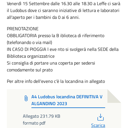
Venerdì 15 Settembre dalle 16.30 alle 18.30 a Leffe ci sarà
il Ludobus dove ci saranno iniziative di lettura e laboratori
all'aperto per i bambini da 0 ai 6 anni.
PRENOTAZIONE
OBBLIGATORIA presso la B iblioteca di riferimento
(telefonando o via mail)
IN CASO DI PIOGGIA l eve nto si svolgerà nella SEDE della
Biblioteca organizzatrice
Si consiglia di portare una coperta per sedersi
comodamente sul prato
Per altre info dell'eveno c'è la locandina in allegato
A4 Ludobus locandina DEFINITIVA V
ALGANDINO 2023
PDF
Allegato 231.79 KB
formato pdf
Scarica