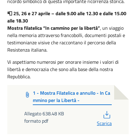
ricordo simbolico di questa importante ricorrenza storica.
📮 25, 26 e 27 aprile – dalle 9.00 alle 12.30 e dalle 15.00
alle 18.30
Mostra filatelica “In cammino per la libertà”
, un viaggio
nella memoria attraverso francobolli, documenti postali e
testimonianze visive che raccontano il percorso della
Resistenza italiana.
Vi aspettiamo numerosi per onorare insieme i valori di
libertà e democrazia che sono alla base della nostra
Repubblica.
1 - Mostra Filatelica e annullo - In Ca
mmino per la Libertà -
PDF
Allegato 638.48 KB
formato pdf
Scarica