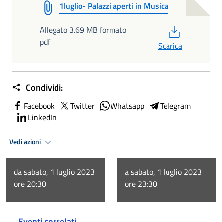
1luglio- Palazzi aperti in Musica
PDF
Allegato 3.69 MB formato
pdf
Scarica
Condividi:
Facebook
Twitter
Whatsapp
Telegram
LinkedIn
Vedi azioni
da sabato, 1 luglio 2023
a sabato, 1 luglio 2023
ore 20:30
ore 23:30
Eventi correlati