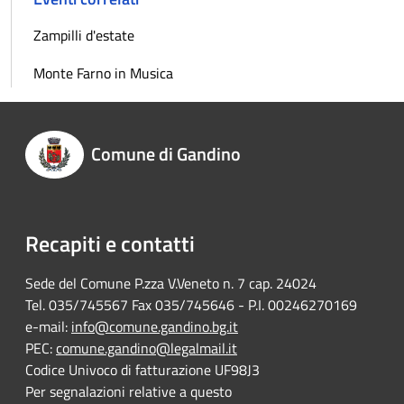
Zampilli d'estate
Monte Farno in Musica
Comune di Gandino
Recapiti e contatti
Sede del Comune P.zza V.Veneto n. 7 cap. 24024
Tel. 035/745567 Fax 035/745646 - P.I. 00246270169
e-mail:
info@comune.gandino.bg.it
PEC:
comune.gandino@legalmail.it
Codice Univoco di fatturazione UF98J3
Per segnalazioni relative a questo