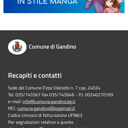
Comune di Gandino
Recapiti e contatti
Sede del Comune P.zza V.Veneto n. 7 cap. 24024
Tel. 035/745567 Fax 035/745646 - P.I. 00246270169
e-mail:
info@comune.gandino.bg.it
PEC:
comune.gandino@legalmail.it
Codice Univoco di fatturazione UF98J3
Per segnalazioni relative a questo