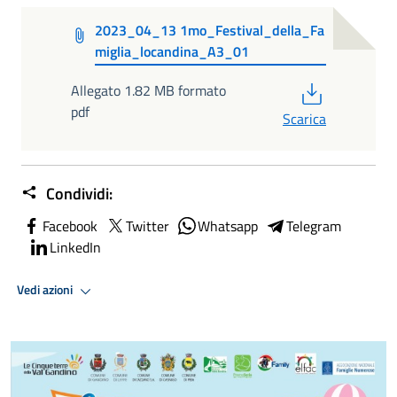
2023_04_13 1mo_Festival_della_Fa
miglia_locandina_A3_01
PDF
Allegato 1.82 MB formato
pdf
Scarica
Condividi:
Facebook
Twitter
Whatsapp
Telegram
LinkedIn
Vedi azioni