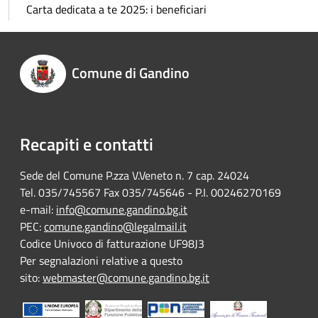
Carta dedicata a te 2025: i beneficiari
Comune di Gandino
Recapiti e contatti
Sede del Comune P.zza V.Veneto n. 7 cap. 24024
Tel. 035/745567 Fax 035/745646 - P.I. 00246270169
e-mail:
info@comune.gandino.bg.it
PEC:
comune.gandino@legalmail.it
Codice Univoco di fatturazione UF98J3
Per segnalazioni relative a questo
sito:
webmaster@comune.gandino.bg.it