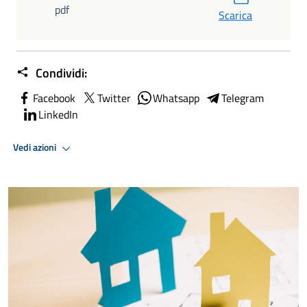
pdf
Scarica
Condividi:
Facebook
Twitter
Whatsapp
Telegram
LinkedIn
Vedi azioni