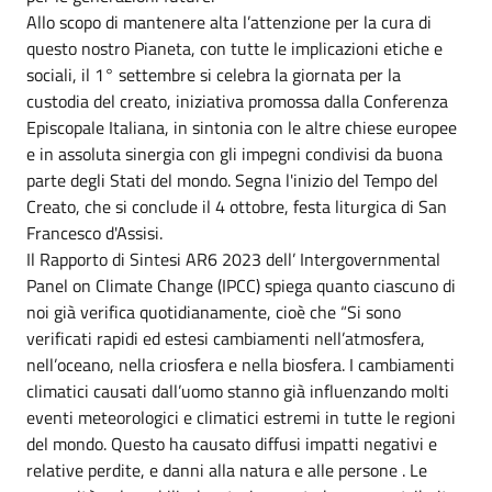
Allo scopo di mantenere alta l’attenzione per la cura di
questo nostro Pianeta, con tutte le implicazioni etiche e
sociali, il 1° settembre si celebra la giornata per la
custodia del creato, iniziativa promossa dalla Conferenza
Episcopale Italiana, in sintonia con le altre chiese europee
e in assoluta sinergia con gli impegni condivisi da buona
parte degli Stati del mondo. Segna l'inizio del Tempo del
Creato, che si conclude il 4 ottobre, festa liturgica di San
Francesco d'Assisi.
Il Rapporto di Sintesi AR6 2023 dell’ Intergovernmental
Panel on Climate Change (IPCC) spiega quanto ciascuno di
noi già verifica quotidianamente, cioè che “Si sono
verificati rapidi ed estesi cambiamenti nell’atmosfera,
nell’oceano, nella criosfera e nella biosfera. I cambiamenti
climatici causati dall’uomo stanno già influenzando molti
eventi meteorologici e climatici estremi in tutte le regioni
del mondo. Questo ha causato diffusi impatti negativi e
relative perdite, e danni alla natura e alle persone . Le