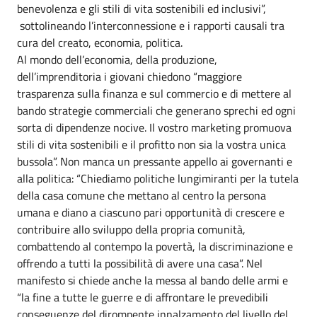
benevolenza e gli stili di vita sostenibili ed inclusivi”,
sottolineando l’interconnessione e i rapporti causali tra
cura del creato, economia, politica.
Al mondo dell’economia, della produzione,
dell’imprenditoria i giovani chiedono “maggiore
trasparenza sulla finanza e sul commercio e di mettere al
bando strategie commerciali che generano sprechi ed ogni
sorta di dipendenze nocive. Il vostro marketing promuova
stili di vita sostenibili e il profitto non sia la vostra unica
bussola”. Non manca un pressante appello ai governanti e
alla politica: “Chiediamo politiche lungimiranti per la tutela
della casa comune che mettano al centro la persona
umana e diano a ciascuno pari opportunità di crescere e
contribuire allo sviluppo della propria comunità,
combattendo al contempo la povertà, la discriminazione e
offrendo a tutti la possibilità di avere una casa”. Nel
manifesto si chiede anche la messa al bando delle armi e
“la fine a tutte le guerre e di affrontare le prevedibili
conseguenze del dirompente innalzamento del livello del