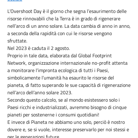
L’Overshoot Day è il giorno che segna l’esaurimento delle
risorse rinnovabili che la Terra è in grado di rigenerare
nell’arco di un anno solare. La data cambia di anno in anno,
a seconda della rapidità con cui le risorse vengono
sfruttate.
Nel 2023 è caduta il 2 agosto.
Proprio in tale data, elaborata dal Global Footprint
Network, organizzazione internazionale no-profit attenta
a monitorare l’impronta ecologica di tutti i Paesi,
simbolicamente l’umanità ha esaurito le risorse del
pianeta, di fatto superando le sue capacità di rigenerazione
nell’arco dell’anno solare 2023.
Secondo questo calcolo, se al mondo esistessero solo i
Paesi ricchi e industrializzati, avremmo bisogno di cinque
pianeti per sostenerne i consumi quotidiani!
E invece di Pianeta ne abbiamo uno solo, perciò è nostro
dovere e, se si vuole, interesse preservarlo per noi stessi e
per le generazioni future.