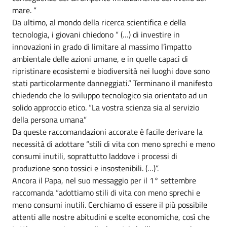
mare. “
Da ultimo, al mondo della ricerca scientifica e della
tecnologia, i giovani chiedono “ (…) di investire in
innovazioni in grado di limitare al massimo l’impatto
ambientale delle azioni umane, e in quelle capaci di
ripristinare ecosistemi e biodiversità nei luoghi dove sono
stati particolarmente danneggiati.” Terminano il manifesto
chiedendo che lo sviluppo tecnologico sia orientato ad un
solido approccio etico. “La vostra scienza sia al servizio
della persona umana”
Da queste raccomandazioni accorate è facile derivare la
necessità di adottare “stili di vita con meno sprechi e meno
consumi inutili, soprattutto laddove i processi di
produzione sono tossici e insostenibili. (…)”.
Ancora il Papa, nel suo messaggio per il 1° settembre
raccomanda “adottiamo stili di vita con meno sprechi e
meno consumi inutili. Cerchiamo di essere il più possibile
attenti alle nostre abitudini e scelte economiche, così che