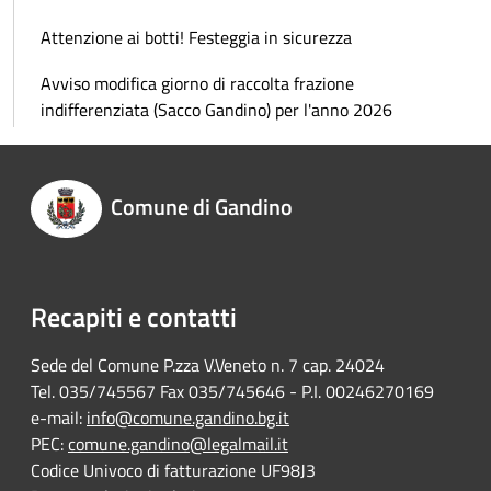
Attenzione ai botti! Festeggia in sicurezza
Avviso modifica giorno di raccolta frazione
indifferenziata (Sacco Gandino) per l'anno 2026
Comune di Gandino
Recapiti e contatti
Sede del Comune P.zza V.Veneto n. 7 cap. 24024
Tel. 035/745567 Fax 035/745646 - P.I. 00246270169
e-mail:
info@comune.gandino.bg.it
PEC:
comune.gandino@legalmail.it
Codice Univoco di fatturazione UF98J3