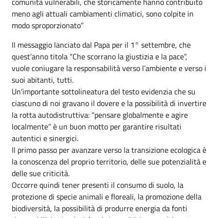
comunità vulnerabili, che storicamente hanno contribuito
meno agli attuali cambiamenti climatici, sono colpite in
modo sproporzionato”
Il messaggio lanciato dal Papa per il 1° settembre, che
quest’anno titola “Che scorrano la giustizia e la pace”,
vuole coniugare la responsabilità verso l’ambiente e verso i
suoi abitanti, tutti.
Un’importante sottolineatura del testo evidenzia che su
ciascuno di noi gravano il dovere e la possibilità di invertire
la rotta autodistruttiva: “pensare globalmente e agire
localmente” è un buon motto per garantire risultati
autentici e sinergici.
Il primo passo per avanzare verso la transizione ecologica è
la conoscenza del proprio territorio, delle sue potenzialità e
delle sue criticità.
Occorre quindi tener presenti il consumo di suolo, la
protezione di specie animali e floreali, la promozione della
biodiversità, la possibilità di produrre energia da fonti