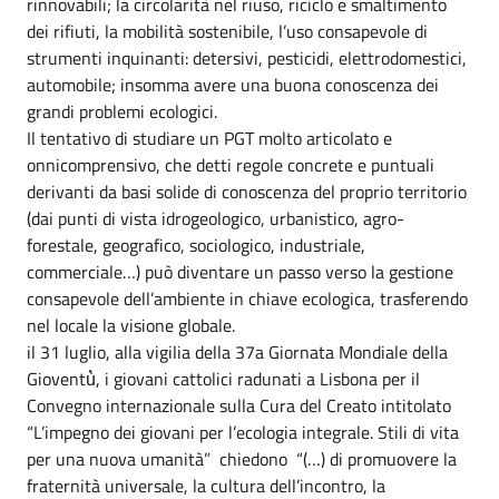
rinnovabili; la circolarità nel riuso, riciclo e smaltimento
dei rifiuti, la mobilità sostenibile, l’uso consapevole di
strumenti inquinanti: detersivi, pesticidi, elettrodomestici,
automobile; insomma avere una buona conoscenza dei
grandi problemi ecologici.
Il tentativo di studiare un PGT molto articolato e
onnicomprensivo, che detti regole concrete e puntuali
derivanti da basi solide di conoscenza del proprio territorio
(dai punti di vista idrogeologico, urbanistico, agro-
forestale, geografico, sociologico, industriale,
commerciale…) può diventare un passo verso la gestione
consapevole dell’ambiente in chiave ecologica, trasferendo
nel locale la visione globale.
il 31 luglio, alla vigilia della 37a Giornata Mondiale della
Gioventù̀, i giovani cattolici radunati a Lisbona per il
Convegno internazionale sulla Cura del Creato intitolato
“L’impegno dei giovani per l’ecologia integrale. Stili di vita
per una nuova umanità” chiedono “(…) di promuovere la
fraternità universale, la cultura dell’incontro, la