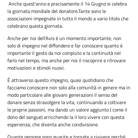
Anche quest'anno e precisamente il 14 Giugno si celebra
la giornata mondiale del donatore.Tante sono le
associazioni impegnate in tutto il mondo a vario titolo che
celebrano questa giornata.
Anche per noi dell'Avis è un momento importante, non
solo di impegno nel diffondere e far conoscere quanto è
importante il gesto da noi compiuto e la continuità nel
farlo nel tempo, ma anche per noi il riscoprire e ritrovare
motivazioni e stimoli nuovi.
È attraverso questo impegno, quasi quotidiano che
facciamo conoscere non solo alla comunità in genere ma in
modo particolare alle giovani generazioni il senso del
donare senza stravolgere la vita, continuando a coltivare
le proprie passioni, ma dando un valore aggiunto ( come il
dono del sangue) arricchendo la il loro vivere con questa
esperienza, che diventa anche condivisione.
Quante persone sono guarite e tornate a rivivere perché