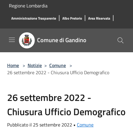
Salta al contenuto principale
Regione Lombardia
|
|
|
Amministrazione Trasparente
Albo Pretorio
Area Riservata
Comune di Gandino
Home
>
Notizie
>
Comune
>
26 settembre 2022 - Chiusura Ufficio Demografico
26 settembre 2022 -
Chiusura Ufficio Demografico
Pubblicato il 25 settembre 2022 •
Comune