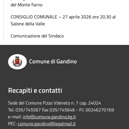
del Monte Farno
CONSIGLIO COMUNALE – 27 aprile 2026 ore 20.30 al
Salone della Valle
Comunicazione del Sindaco
Comune di Gandino
Recapiti e contatti
Sede del Comune P.zza V.Veneto n. 7 cap. 24024
Tel. 035/745567 Fax 035/745646 - P.I. 00246270169
e-mail:
info@comune.gandino.bg.it
PEC:
comune.gandino@legalmail.it