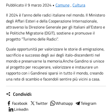
Pubblicato il 9 marzo 2024 •
Comune
,
Cultura
Il 2024 è l’anno delle radici italiane nel mondo. Il Ministero
degli Affari Esteri e della Cooperazione Internazionale,
attraverso la Direzione Generale per gli Italiani all’Estero e
le Politiche Migratorie (DGIT), sostiene e promuove il
progetto “Turismo delle Radici”.
Quale opportunità per valorizzare le storie di emigrazione,
sacrificio e successo degli avi degli italo-discendenti nel
mondo e preservarne la memoria.Anche Gandino si unisce
al progetto per recuperare, valorizzare e instaurare un
rapporto con i Gandinesi sparsi in tutto il mondo, creando
una rete di scambio e facendoli sentire più vicini a casa.
Condividi:
Facebook
Twitter
Whatsapp
Telegram
LinkedIn