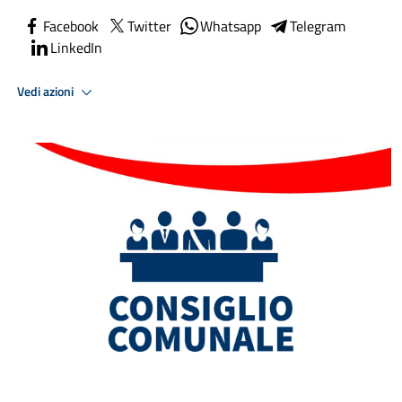
Facebook
Twitter
Whatsapp
Telegram
LinkedIn
Vedi azioni