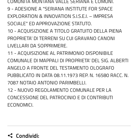
COMUNITÀ MONTANA VALLE SERIANA E COMUNI.
9 - ADESIONE A "SERIANA INSTITUTE FOR SPACE
EXPLORATION & INNOVATION S.I.S.E.I. – IMPRESA
SOCIALE" ED APPROVAZIONE STATUTO.
10 - ACQUISIZIONE A TITOLO GRATUITO DELLA PIENA
PROPRIETA’ DI TERRENI SU CUI GRAVANO CANONI
LIVELLARI DA SOPPRIMERE.
11 - ACQUISIZIONE AL PATRIMONIO DISPONIBILE
COMUNALE DI MAPPALI DI PROPRIETA’ DEL SIG. ALBERTI
ANGELO A FRONTE DEL TESTAMENTO OLOGRAFO
PUBBLICATO IN DATA 08.11.1973 REP. N. 16580 RACC. N.
7087 NOTAIO ANTONIO PARIMBELLI.
12 - NUOVO REGOLAMENTO COMUNALE PER LA
CONCESSIONE DEL PATROCINIO E DI CONTRIBUTI
ECONOMICI.
Condividi: