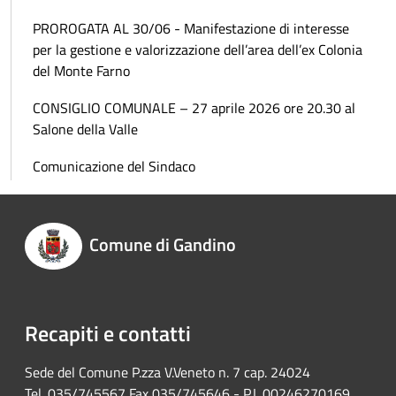
PROROGATA AL 30/06 - Manifestazione di interesse
per la gestione e valorizzazione dell’area dell’ex Colonia
del Monte Farno
CONSIGLIO COMUNALE – 27 aprile 2026 ore 20.30 al
Salone della Valle
Comunicazione del Sindaco
Comune di Gandino
Recapiti e contatti
Sede del Comune P.zza V.Veneto n. 7 cap. 24024
Tel. 035/745567 Fax 035/745646 - P.I. 00246270169