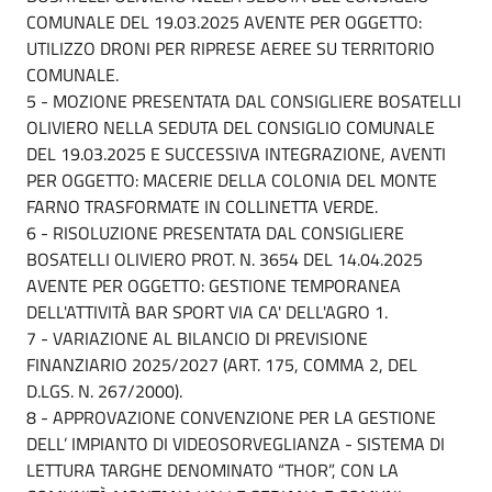
COMUNALE DEL 19.03.2025 AVENTE PER OGGETTO:
UTILIZZO DRONI PER RIPRESE AEREE SU TERRITORIO
COMUNALE.
5 - MOZIONE PRESENTATA DAL CONSIGLIERE BOSATELLI
OLIVIERO NELLA SEDUTA DEL CONSIGLIO COMUNALE
DEL 19.03.2025 E SUCCESSIVA INTEGRAZIONE, AVENTI
PER OGGETTO: MACERIE DELLA COLONIA DEL MONTE
FARNO TRASFORMATE IN COLLINETTA VERDE.
6 - RISOLUZIONE PRESENTATA DAL CONSIGLIERE
BOSATELLI OLIVIERO PROT. N. 3654 DEL 14.04.2025
AVENTE PER OGGETTO: GESTIONE TEMPORANEA
DELL'ATTIVITÀ BAR SPORT VIA CA' DELL'AGRO 1.
7 - VARIAZIONE AL BILANCIO DI PREVISIONE
FINANZIARIO 2025/2027 (ART. 175, COMMA 2, DEL
D.LGS. N. 267/2000).
8 - APPROVAZIONE CONVENZIONE PER LA GESTIONE
DELL’ IMPIANTO DI VIDEOSORVEGLIANZA - SISTEMA DI
LETTURA TARGHE DENOMINATO “THOR”, CON LA