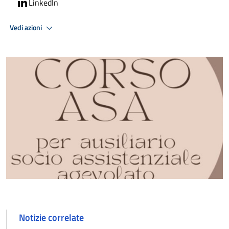
LinkedIn
Vedi azioni
Notizie correlate