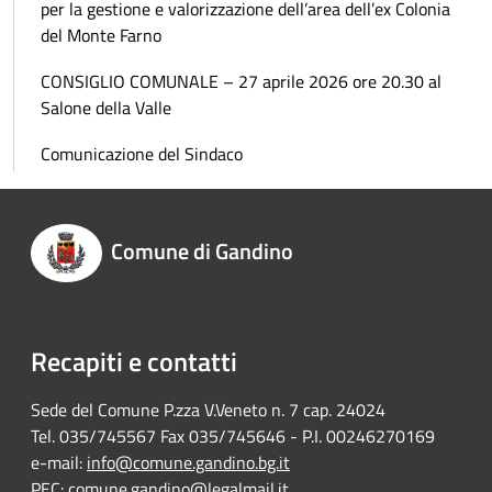
per la gestione e valorizzazione dell’area dell’ex Colonia
del Monte Farno
CONSIGLIO COMUNALE – 27 aprile 2026 ore 20.30 al
Salone della Valle
Comunicazione del Sindaco
Comune di Gandino
Recapiti e contatti
Sede del Comune P.zza V.Veneto n. 7 cap. 24024
Tel. 035/745567 Fax 035/745646 - P.I. 00246270169
e-mail:
info@comune.gandino.bg.it
PEC:
comune.gandino@legalmail.it