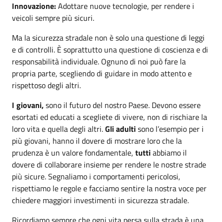
Innovazione:
Adottare nuove tecnologie, per rendere i
veicoli sempre più sicuri.
Ma la sicurezza stradale non è solo una questione di leggi
e di controlli. È soprattutto una questione di coscienza e di
responsabilità individuale. Ognuno di noi può fare la
propria parte, scegliendo di guidare in modo attento e
rispettoso degli altri.
I giovani,
sono il futuro del nostro Paese. Devono essere
esortati ed educati a scegliete di vivere, non di rischiare la
loro vita e quella degli altri.
Gli adulti
sono l’esempio per i
più giovani, hanno il dovere di mostrare loro che la
prudenza è un valore fondamentale,
tutti
abbiamo il
dovere di collaborare insieme per rendere le nostre strade
più sicure. Segnaliamo i comportamenti pericolosi,
rispettiamo le regole e facciamo sentire la nostra voce per
chiedere maggiori investimenti in sicurezza stradale.
Ricordiamo sempre che ogni vita persa sulla strada è una