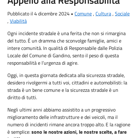
Appello alla Responsabilità
Pubblicato il 4 dicembre 2024 •
Comune
,
Cultura
,
Sociale
,
Viabilità
Ogni incidente stradale è una ferita che non si rimargina
del tutto. È un dramma che sconvolge famiglie, amici e
intere comunità. In qualità di Responsabile dalle Polizia
Locale del Comune di Gandino, sento il peso di questa
responsabilità e l’urgenza di agire.
Oggi, in questa giornata dedicata alla sicurezza stradale,
desidero rivolgermi a tutti voi, cittadini e automobilisti: la
strada è un bene comune e la sicurezza stradale è un
diritto di tutti.
Negli ultimi anni abbiamo assistito a un progressivo
miglioramento delle infrastrutture e dei veicoli, ma il
numero di incidenti rimane ancora troppo alto. E la ragione
è semplice:
sono le nostre azioni, le nostre scelte, a fare