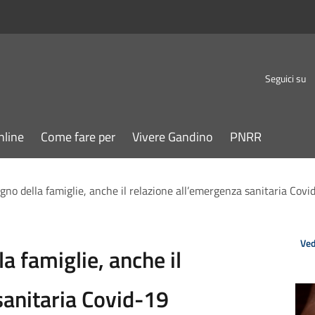
Seguici su
nline
Come fare per
Vivere Gandino
PNRR
gno della famiglie, anche il relazione all’emergenza sanitaria Covi
Ved
a famiglie, anche il
sanitaria Covid-19