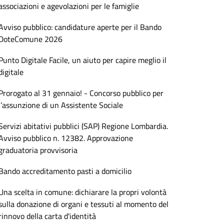
associazioni e agevolazioni per le famiglie
Avviso pubblico: candidature aperte per il Bando
DoteComune 2026
Punto Digitale Facile, un aiuto per capire meglio il
digitale
Prorogato al 31 gennaio! - Concorso pubblico per
l’assunzione di un Assistente Sociale
Servizi abitativi pubblici (SAP) Regione Lombardia.
Avviso pubblico n. 12382. Approvazione
graduatoria provvisoria
Bando accreditamento pasti a domicilio
Una scelta in comune: dichiarare la propri volontà
sulla donazione di organi e tessuti al momento del
rinnovo della carta d'identità