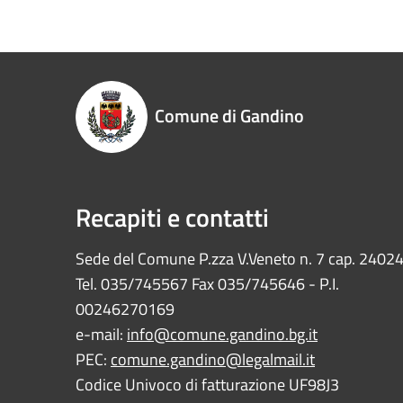
Comune di Gandino
Recapiti e contatti
Sede del Comune P.zza V.Veneto n. 7 cap. 2402
Tel. 035/745567 Fax 035/745646 - P.I.
00246270169
e-mail:
info@comune.gandino.bg.it
PEC:
comune.gandino@legalmail.it
Codice Univoco di fatturazione UF98J3