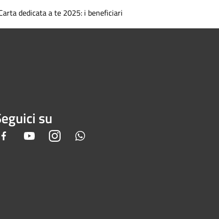
Carta dedicata a te 2025: i beneficiari
eguici su
Facebook
Youtube
Instagram
Whatsapp