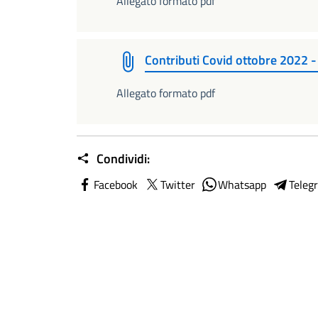
Allegato formato pdf
Contributi Covid ottobre 2022 
Allegato formato pdf
Condividi:
Facebook
Twitter
Whatsapp
Teleg