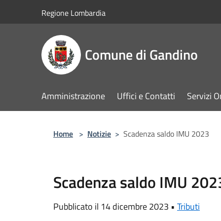
Salta al contenuto principale
Regione Lombardia
Comune di Gandino
Amministrazione
Uffici e Contatti
Servizi O
Home
>
Notizie
>
Scadenza saldo IMU 2023
Scadenza saldo IMU 202
Pubblicato il 14 dicembre 2023 •
Tributi