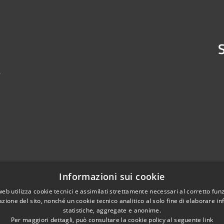
S
4
Informazioni sui cookie
web utilizza cookie tecnici e assimilati strettamente necessari al corretto fu
azione del sito, nonché un cookie tecnico analitico al solo fine di elaborare i
statistiche, aggregate e anonime.
Per maggiori dettagli, può consultare la cookie policy al seguente
link