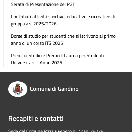
Serata di Presentazione del PGT
Contributi attività sportive, educative e ricreative di
gruppo a.s. 2025/2026
Borse di studio per studenti che si iscrivono al primo
anno di un corso ITS 2025
Premi di Studio e Premi di Laurea per Studenti
Universitari – Anno 2025
Comune di Gandino
Recapiti e contatti
Sede del Comune P.zza V.Veneto n. 7 cap. 24024