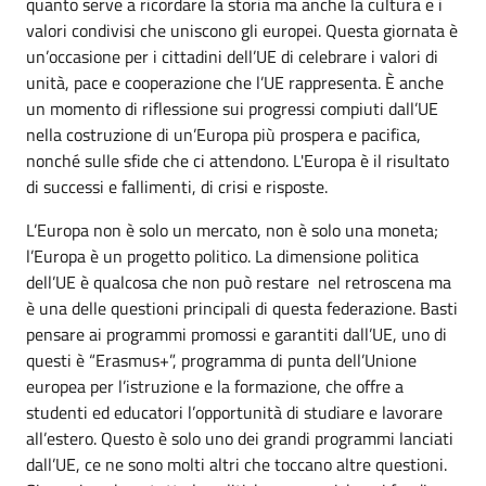
quanto serve a ricordare la storia ma anche la cultura e i
valori condivisi che uniscono gli europei. Questa giornata è
un’occasione per i cittadini dell’UE di celebrare i valori di
unità, pace e cooperazione che l’UE rappresenta. È anche
un momento di riflessione sui progressi compiuti dall’UE
nella costruzione di un’Europa più prospera e pacifica,
nonché sulle sfide che ci attendono. L'Europa è il risultato
di successi e fallimenti, di crisi e risposte.
L’Europa non è solo un mercato, non è solo una moneta;
l’Europa è un progetto politico. La dimensione politica
dell’UE è qualcosa che non può restare nel retroscena ma
è una delle questioni principali di questa federazione. Basti
pensare ai programmi promossi e garantiti dall’UE, uno di
questi è “Erasmus+”, programma di punta dell’Unione
europea per l’istruzione e la formazione, che offre a
studenti ed educatori l’opportunità di studiare e lavorare
all’estero. Questo è solo uno dei grandi programmi lanciati
dall’UE, ce ne sono molti altri che toccano altre questioni.