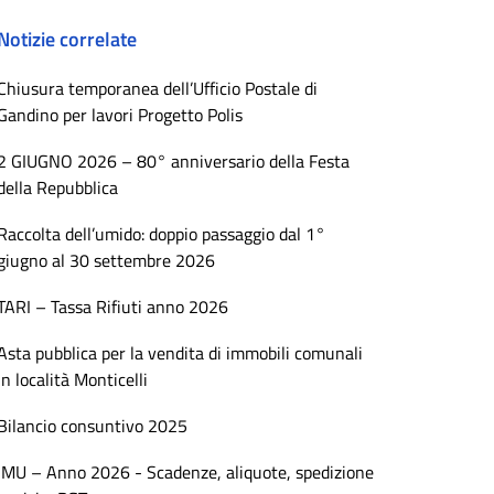
Notizie correlate
Chiusura temporanea dell’Ufficio Postale di
Gandino per lavori Progetto Polis
2 GIUGNO 2026 – 80° anniversario della Festa
della Repubblica
Raccolta dell’umido: doppio passaggio dal 1°
giugno al 30 settembre 2026
TARI – Tassa Rifiuti anno 2026
Asta pubblica per la vendita di immobili comunali
in località Monticelli
Bilancio consuntivo 2025
IMU – Anno 2026 - Scadenze, aliquote, spedizione