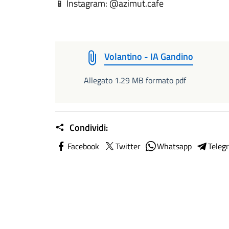
📱 Instagram: @azimut.cafe
Volantino - IA Gandino
Allegato 1.29 MB formato pdf
Condividi:
Facebook
Twitter
Whatsapp
Teleg