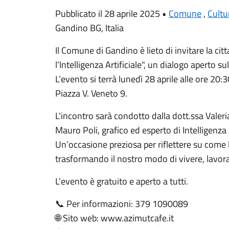
Pubblicato il 28 aprile 2025 •
Comune
,
Cultu
Gandino BG, Italia
Il Comune di Gandino è lieto di invitare la ci
l’Intelligenza Artificiale", un dialogo aperto sul
L’evento si terrà lunedì 28 aprile alle ore 20:
Piazza V. Veneto 9.
L'incontro sarà condotto dalla dott.ssa Valeri
Mauro Poli, grafico ed esperto di Intelligenza A
Un’occasione preziosa per riflettere su come
trasformando il nostro modo di vivere, lavor
L'evento è gratuito e aperto a tutti.
📞 Per informazioni: 379 1090089
🌐 Sito web: www.azimutcafe.it