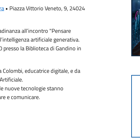
ra
•
Piazza Vittorio Veneto, 9, 24024
ttadinanza all’incontro "Pensare
l’intelligenza artificiale generativa.
30 presso la Biblioteca di Gandino in
a Colombi, educatrice digitale, e da
rtificiale.
 le nuove tecnologie stanno
are e comunicare.