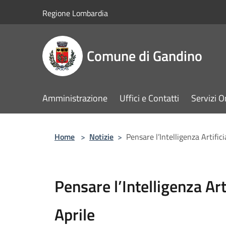
Salta al contenuto principale
Regione Lombardia
Comune di Gandino
Amministrazione
Uffici e Contatti
Servizi O
Home
>
Notizie
>
Pensare l’Intelligenza Artific
Pensare l’Intelligenza Art
Aprile