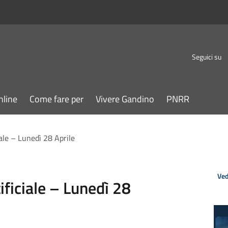
Seguici su
nline
Come fare per
Vivere Gandino
PNRR
iale – Lunedì 28 Aprile
Ved
ificiale – Lunedì 28