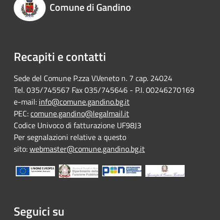
Comune di Gandino
Recapiti e contatti
Sede del Comune P.zza V.Veneto n. 7 cap. 24024
Tel. 035/745567 Fax 035/745646 - P.I. 00246270169
e-mail:
info@comune.gandino.bg.it
PEC:
comune.gandino@legalmail.it
Codice Univoco di fatturazione UF98J3
Per segnalazioni relative a questo
sito:
webmaster@comune.gandino.bg.it
Seguici su