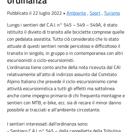
ordinanza
Pubblicato il 22 luglio 2022 •
Ambiente
,
Sport
,
Turismo
Lungo i sentieri del C.A.I. n° 545 – 549 – 549A, è stato
istituito il divieto di transito alle biciclette comprese quelle
con pedalata assistita. Tutto ciò considerato che lo stato
attuale di questi sentieri rende pericoloso e difficoltoso il
transito in singolo, in gruppo o in contemporanea con altri
escursionisti o ciclo-escursionisti.
L'ordinanza tiene conto anche della nota ricevuta dal CAI
relativamente all'atto di indirizzo assunto dal Comitato
Alpino Italiano che prevede il ciclo-escursionismo come
attività escursionistica a tutti gli effetti ma sottolinea
anche come impegno primario di chi frequenta montagne e
sentieri con MTB, e-bike, ecc. sia di recare il minor danno
possibile ai tracciati e all'ambiente circostante.
I sentieri interessati dall'ordinanza sono:
- Sentiero C.A.I. n° 545 – dalla cappelletta della Tribulina