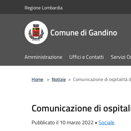
Salta al contenuto principale
Regione Lombardia
Comune di Gandino
Amministrazione
Uffici e Contatti
Servizi O
Home
>
Notizie
>
Comunicazione di ospitalità di
Comunicazione di ospitalit
Pubblicato il 10 marzo 2022 •
Sociale