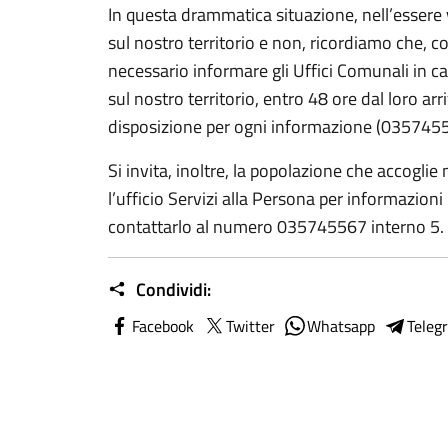
In questa drammatica situazione, nell’essere 
sul nostro territorio e non, ricordiamo che, c
necessario informare gli Uffici Comunali in cas
sul nostro territorio, entro 48 ore dal loro ar
disposizione per ogni informazione (0357455
Si invita, inoltre, la popolazione che accogli
l’ufficio Servizi alla Persona per informazioni 
contattarlo al numero 035745567 interno 5.
Condividi:
Facebook
Twitter
Whatsapp
Teleg