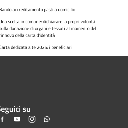
Bando accreditamento pasti a domicilio
Una scelta in comune: dichiarare la propri volontà
sulla donazione di organi e tessuti al momento del
rinnovo della carta d'identità
Carta dedicata a te 2025: i beneficiari
eguici su
Facebook
Youtube
Instagram
Whatsapp