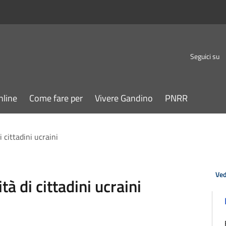
Seguici su
nline
Come fare per
Vivere Gandino
PNRR
 cittadini ucraini
Ved
à di cittadini ucraini