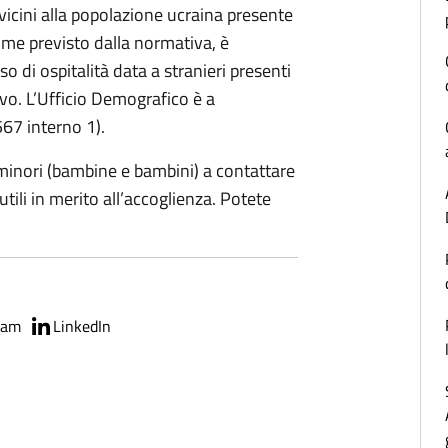
vicini alla popolazione ucraina presente
ome previsto dalla normativa, è
o di ospitalità data a stranieri presenti
rivo. L’Ufficio Demografico è a
67 interno 1).
e minori (bambine e bambini) a contattare
utili in merito all’accoglienza. Potete
ram
LinkedIn