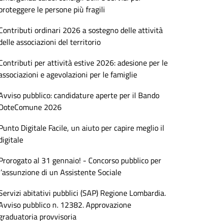
proteggere le persone più fragili
Contributi ordinari 2026 a sostegno delle attività
delle associazioni del territorio
Contributi per attività estive 2026: adesione per le
associazioni e agevolazioni per le famiglie
Avviso pubblico: candidature aperte per il Bando
DoteComune 2026
Punto Digitale Facile, un aiuto per capire meglio il
digitale
Prorogato al 31 gennaio! - Concorso pubblico per
l’assunzione di un Assistente Sociale
Servizi abitativi pubblici (SAP) Regione Lombardia.
Avviso pubblico n. 12382. Approvazione
graduatoria provvisoria