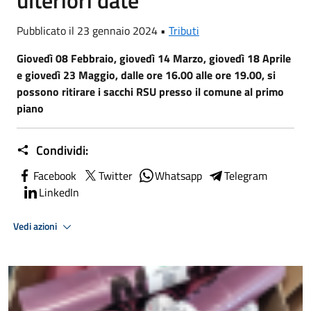
ulteriori date
Pubblicato il 23 gennaio 2024 •
Tributi
Giovedì
08 Febbraio, giovedì 14 Marzo, giovedì 18 Aprile
e giovedì 23 Maggio,
dalle ore 16.00 alle ore 19.00, si
possono ritirare i sacchi RSU presso il comune al primo
piano
Condividi:
Facebook
Twitter
Whatsapp
Telegram
LinkedIn
Vedi azioni