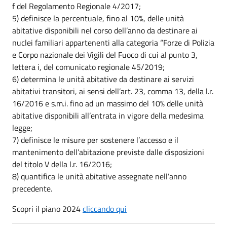
f del Regolamento Regionale 4/2017;
5) definisce la percentuale, fino al 10%, delle unità
abitative disponibili nel corso dell’anno da destinare ai
nuclei familiari appartenenti alla categoria “Forze di Polizia
e Corpo nazionale dei Vigili del Fuoco di cui al punto 3,
lettera i, del comunicato regionale 45/2019;
6) determina le unità abitative da destinare ai servizi
abitativi transitori, ai sensi dell’art. 23, comma 13, della l.r.
16/2016 e s.m.i. fino ad un massimo del 10% delle unità
abitative disponibili all’entrata in vigore della medesima
legge;
7) definisce le misure per sostenere l’accesso e il
mantenimento dell’abitazione previste dalle disposizioni
del titolo V della l.r. 16/2016;
8) quantifica le unità abitative assegnate nell’anno
precedente.
Scopri il piano 2024
cliccando qui