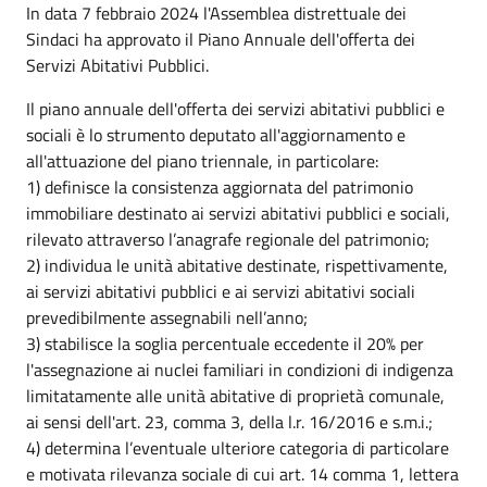
In data 7 febbraio 2024 l'Assemblea distrettuale dei
Sindaci ha approvato il Piano Annuale dell'offerta dei
Servizi Abitativi Pubblici.
Il piano annuale dell'offerta dei servizi abitativi pubblici e
sociali è lo strumento deputato all'aggiornamento e
all'attuazione del piano triennale, in particolare:
1) definisce la consistenza aggiornata del patrimonio
immobiliare destinato ai servizi abitativi pubblici e sociali,
rilevato attraverso l’anagrafe regionale del patrimonio;
2) individua le unità abitative destinate, rispettivamente,
ai servizi abitativi pubblici e ai servizi abitativi sociali
prevedibilmente assegnabili nell’anno;
3) stabilisce la soglia percentuale eccedente il 20% per
l'assegnazione ai nuclei familiari in condizioni di indigenza
limitatamente alle unità abitative di proprietà comunale,
ai sensi dell'art. 23, comma 3, della l.r. 16/2016 e s.m.i.;
4) determina l’eventuale ulteriore categoria di particolare
e motivata rilevanza sociale di cui art. 14 comma 1, lettera