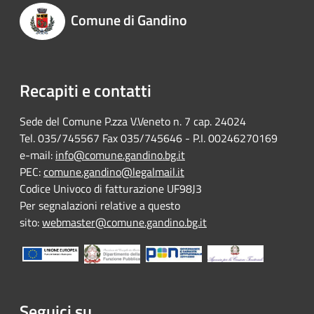
Comune di Gandino
Recapiti e contatti
Sede del Comune P.zza V.Veneto n. 7 cap. 24024
Tel. 035/745567 Fax 035/745646 - P.I. 00246270169
e-mail:
info@comune.gandino.bg.it
PEC:
comune.gandino@legalmail.it
Codice Univoco di fatturazione UF98J3
Per segnalazioni relative a questo
sito:
webmaster@comune.gandino.bg.it
Seguici su