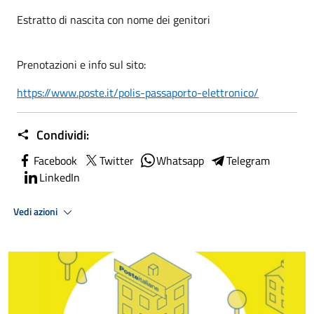
Estratto di nascita con nome dei genitori
Prenotazioni e info sul sito:
https://www.poste.it/polis-passaporto-elettronico/
Condividi:
Facebook
Twitter
Whatsapp
Telegram
LinkedIn
Vedi azioni