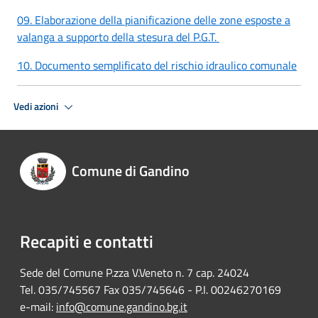
09. Elaborazione della pianificazione delle zone esposte a
valanga a supporto della stesura del P.G.T.
10. Documento semplificato del rischio idraulico comunale
Vedi azioni
Comune di Gandino
Recapiti e contatti
Sede del Comune P.zza V.Veneto n. 7 cap. 24024
Tel. 035/745567 Fax 035/745646 - P.I. 00246270169
e-mail:
info@comune.gandino.bg.it