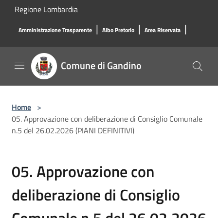
Salta al contenuto principale
Regione Lombardia
|
|
|
Amministrazione Trasparente
Albo Pretorio
Area Riservata
Comune di Gandino
Home
>
05. Approvazione con deliberazione di Consiglio Comunale
n.5 del 26.02.2026 (PIANI DEFINITIVI)
05. Approvazione con
deliberazione di Consiglio