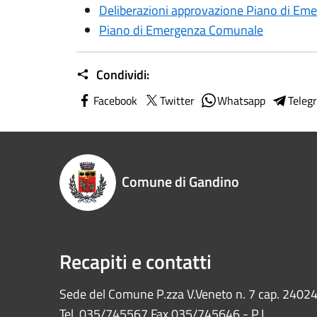
Deliberazioni approvazione Piano di E
Piano di Emergenza Comunale
Condividi:
Facebook
Twitter
Whatsapp
Teleg
Comune di Gandino
Recapiti e contatti
Sede del Comune P.zza V.Veneto n. 7 cap. 2402
Tel. 035/745567 Fax 035/745646 - P.I.