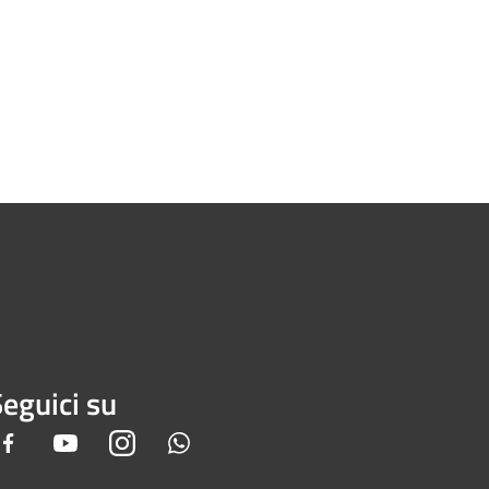
eguici su
Facebook
Youtube
Instagram
Whatsapp