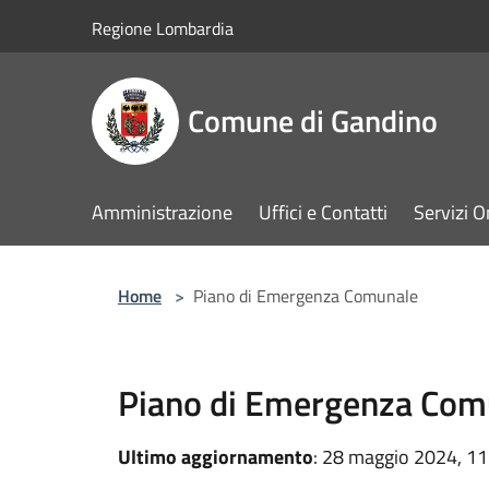
Salta al contenuto principale
Regione Lombardia
Comune di Gandino
Amministrazione
Uffici e Contatti
Servizi O
Home
>
Piano di Emergenza Comunale
Piano di Emergenza Com
Ultimo aggiornamento
: 28 maggio 2024, 11