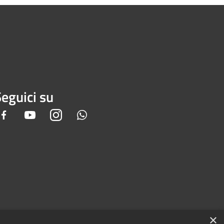
eguici su
Facebook
Youtube
Instagram
Whatsapp
×