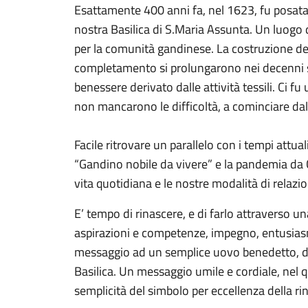
Esattamente 400 anni fa, nel 1623, fu posata 
nostra Basilica di S.Maria Assunta. Un luogo 
per la comunità gandinese. La costruzione del
completamento si prolungarono nei decenni su
benessere derivato dalle attività tessili. Ci f
non mancarono le difficoltà, a cominciare dal
Facile ritrovare un parallelo con i tempi attual
“Gandino nobile da vivere” e la pandemia da 
vita quotidiana e le nostre modalità di relazi
E’ tempo di rinascere, e di farlo attraverso u
aspirazioni e competenze, impegno, entusias
messaggio ad un semplice uovo benedetto, dec
Basilica. Un messaggio umile e cordiale, nel qu
semplicità del simbolo per eccellenza della rin