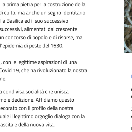
la prima pietra per la costruzione della
di culto, ma anche un segno identitario
la Basilica ed il suo successivo
ccessivi, alimentati dal crescente
u un concorso di popolo e di risorse, ma
l’epidemia di peste del 1630.
i, con le legittime aspirazioni di una
Covid 19, che ha rivoluzionato la nostra
one.
na condivisa socialità che unisca
mo e dedizione. Affidiamo questo
orato con il profilo della nostra
ale il legittimo orgoglio dialoga con la
ascita e della nuova vita.