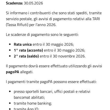
Scadenza:
30.05.2026
Si informano i contribuenti che sono stati spediti, tramite
servizio postale, gli avvisi di pagamento relativi alla TARI
(Tassa Rifiuti) per l’anno 2026.
Le scadenze di pagamento sono le seguenti:
Rata unica
entro il 30 maggio 2026;
1° rata (acconto)
entro il 30 maggio 2026;
2° rata (saldo)
entro il 30 novembre 2026.
Il pagamento dovrà essere effettuato utilizzando gli avvisi
pagoPA
allegati.
I pagamenti tramite pagoPA possono essere effettuati:
presso sportelli bancari, uffici postali e relativi
bancomat abilitati;
tramite home banking;
tramite App IO;