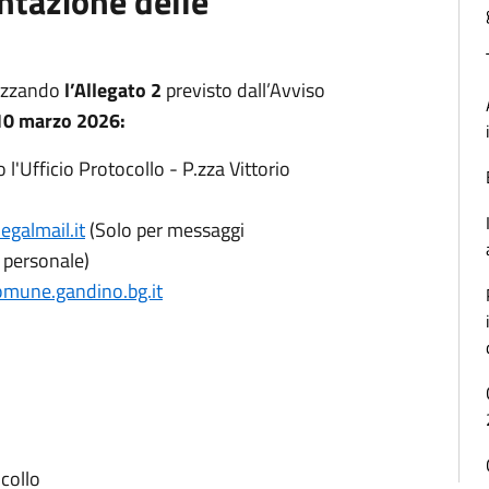
ntazione delle
lizzando
l’Allegato 2
previsto dall’Avviso
 10 marzo 2026:
Ufficio Protocollo - P.zza Vittorio
galmail.it
(Solo per messaggi
a personale)
mune.gandino.bg.it
ocollo