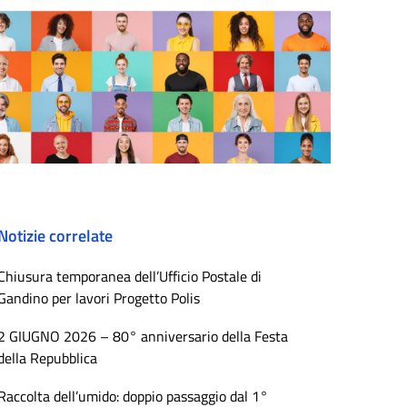
Notizie correlate
Chiusura temporanea dell’Ufficio Postale di
Gandino per lavori Progetto Polis
2 GIUGNO 2026 – 80° anniversario della Festa
della Repubblica
Raccolta dell’umido: doppio passaggio dal 1°