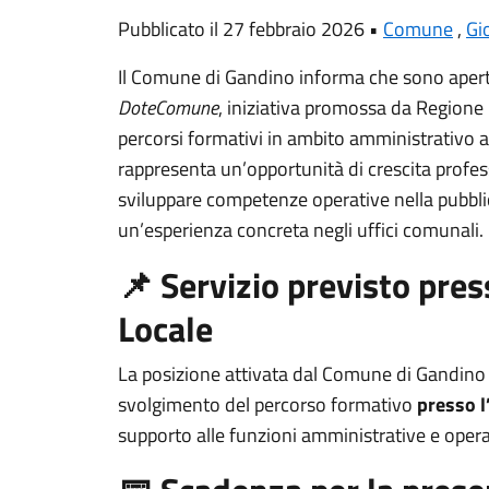
Pubblicato il 27 febbraio 2026 •
Comune
,
Gi
Il Comune di Gandino informa che sono apert
DoteComune
, iniziativa promossa da Regione
percorsi formativi in ambito amministrativo all
rappresenta un’opportunità di crescita profess
sviluppare competenze operative nella pubbl
un’esperienza concreta negli uffici comunali.
📌 Servizio previsto press
Locale
La posizione attivata dal Comune di Gandino 
svolgimento del percorso formativo
presso l
supporto alle funzioni amministrative e operat