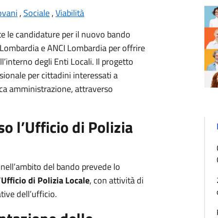
ovani
,
Sociale
,
Viabilità
e le candidature per il nuovo bando
 Lombardia e ANCI Lombardia per offrire
’interno degli Enti Locali. Il progetto
ionale per cittadini interessati a
ica amministrazione, attraverso
o l’Ufficio di Polizia
nell’ambito del bando prevede lo
’Ufficio di Polizia Locale
, con attività di
ive dell’ufficio.