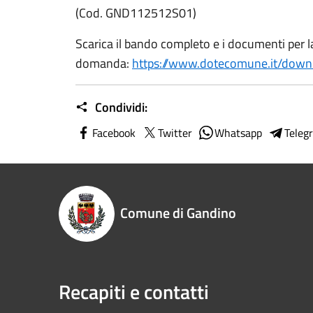
(Cod. GND112512S01)
Scarica il bando completo e i documenti per l
domanda:
https://www.dotecomune.it/dow
Condividi:
Facebook
Twitter
Whatsapp
Teleg
Comune di Gandino
Recapiti e contatti