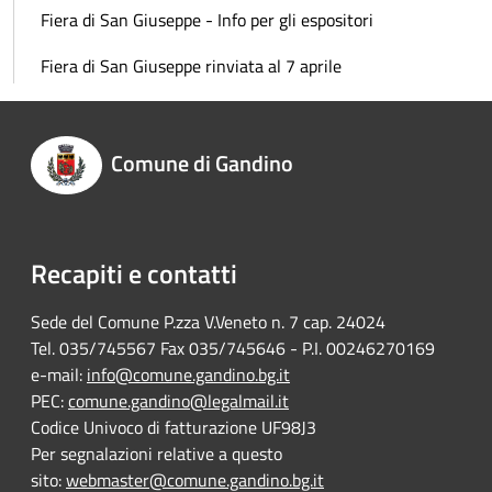
Fiera di San Giuseppe - Info per gli espositori
Fiera di San Giuseppe rinviata al 7 aprile
Comune di Gandino
Recapiti e contatti
Sede del Comune P.zza V.Veneto n. 7 cap. 24024
Tel. 035/745567 Fax 035/745646 - P.I. 00246270169
e-mail:
info@comune.gandino.bg.it
PEC:
comune.gandino@legalmail.it
Codice Univoco di fatturazione UF98J3
Per segnalazioni relative a questo
sito:
webmaster@comune.gandino.bg.it