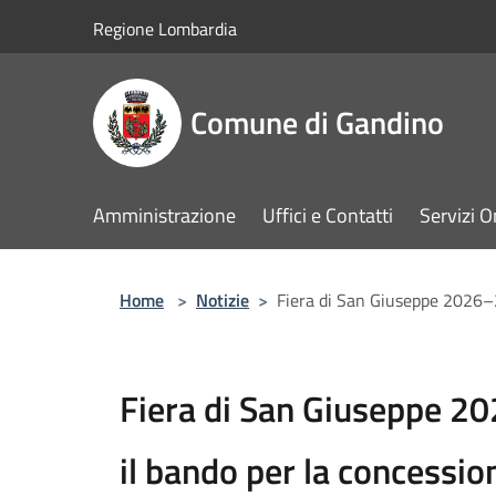
Salta al contenuto principale
Regione Lombardia
Comune di Gandino
Amministrazione
Uffici e Contatti
Servizi O
Home
>
Notizie
>
Fiera di San Giuseppe 2026–2
Fiera di San Giuseppe 2
il bando per la concessio