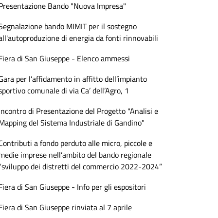
Presentazione Bando "Nuova Impresa"
Segnalazione bando MIMIT per il sostegno
all'autoproduzione di energia da fonti rinnovabili
Fiera di San Giuseppe - Elenco ammessi
Gara per l’affidamento in affitto dell’impianto
sportivo comunale di via Ca’ dell’Agro, 1
Incontro di Presentazione del Progetto "Analisi e
Mapping del Sistema Industriale di Gandino"
Contributi a fondo perduto alle micro, piccole e
medie imprese nell’ambito del bando regionale
“sviluppo dei distretti del commercio 2022-2024”
Fiera di San Giuseppe - Info per gli espositori
Fiera di San Giuseppe rinviata al 7 aprile