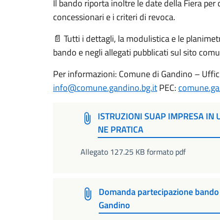
Il bando riporta inoltre le date della Fiera per
concessionari e i criteri di revoca.
📄 Tutti i dettagli, la modulistica e le planime
bando e negli allegati pubblicati sul sito comu
Per informazioni: Comune di Gandino – Uffi
info@comune.gandino.bg.it
PEC:
comune.gan
ISTRUZIONI SUAP IMPRESA IN
NE PRATICA
Allegato 127.25 KB formato pdf
Domanda partecipazione bando 
Gandino