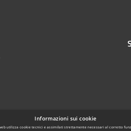
S
4
Informazioni sui cookie
web utilizza cookie tecnici e assimilati strettamente necessari al corretto fu