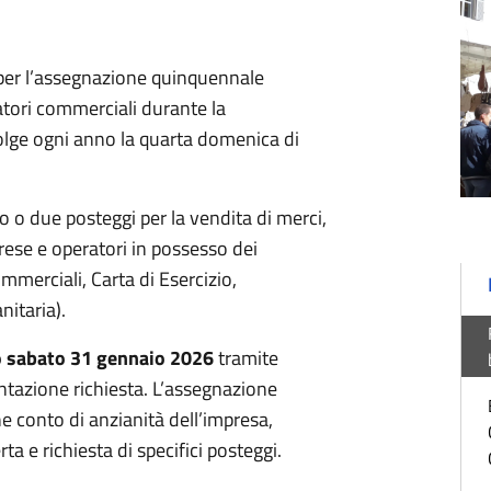
 per l’assegnazione quinquennale
atori commerciali durante la
volge ogni anno la quarta domenica di
o o due posteggi per la vendita di merci,
ese e operatori in possesso dei
commerciali, Carta di Esercizio,
nitaria).
o sabato 31 gennaio 2026
tramite
tazione richiesta. L’assegnazione
e conto di anzianità dell’impresa,
rta e richiesta di specifici posteggi.