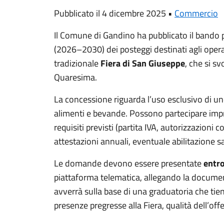
Pubblicato il 4 dicembre 2025 •
Commercio
Il Comune di Gandino ha pubblicato il bando
(2026–2030) dei posteggi destinati agli oper
tradizionale
Fiera di San Giuseppe
, che si s
Quaresima.
La concessione riguarda l’uso esclusivo di un
alimenti e bevande. Possono partecipare impr
requisiti previsti (partita IVA, autorizzazioni 
attestazioni annuali, eventuale abilitazione sa
Le domande devono essere presentate
entr
piattaforma telematica, allegando la documen
avverrà sulla base di una graduatoria che tien
presenze pregresse alla Fiera, qualità dell’offe