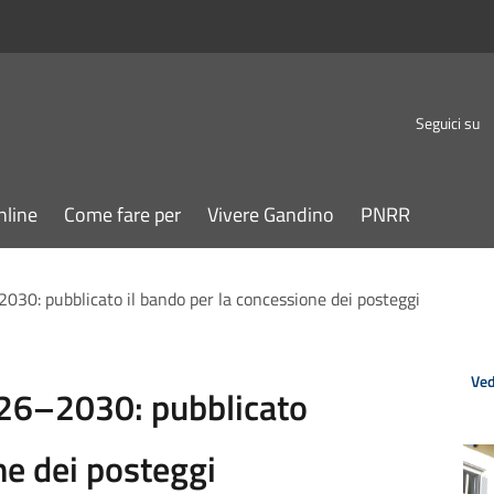
Seguici su
nline
Come fare per
Vivere Gandino
PNRR
030: pubblicato il bando per la concessione dei posteggi
Ved
026–2030: pubblicato
ne dei posteggi