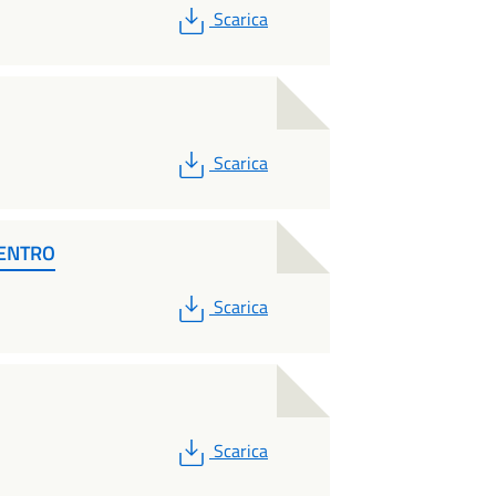
PDF
Scarica
PDF
Scarica
CENTRO
PDF
Scarica
PDF
Scarica