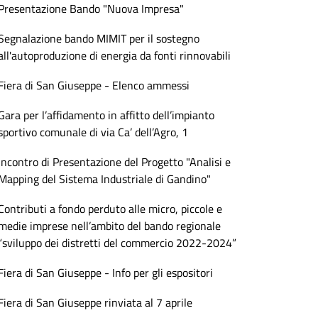
Presentazione Bando "Nuova Impresa"
Segnalazione bando MIMIT per il sostegno
all'autoproduzione di energia da fonti rinnovabili
Fiera di San Giuseppe - Elenco ammessi
Gara per l’affidamento in affitto dell’impianto
sportivo comunale di via Ca’ dell’Agro, 1
Incontro di Presentazione del Progetto "Analisi e
Mapping del Sistema Industriale di Gandino"
Contributi a fondo perduto alle micro, piccole e
medie imprese nell’ambito del bando regionale
“sviluppo dei distretti del commercio 2022-2024”
Fiera di San Giuseppe - Info per gli espositori
Fiera di San Giuseppe rinviata al 7 aprile