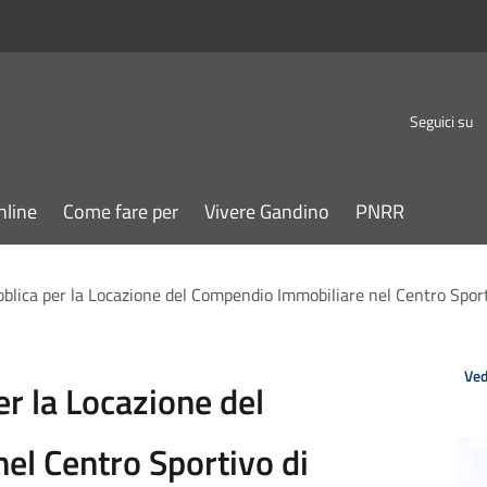
Seguici su
nline
Come fare per
Vivere Gandino
PNRR
blica per la Locazione del Compendio Immobiliare nel Centro Sporti
Ved
r la Locazione del
el Centro Sportivo di