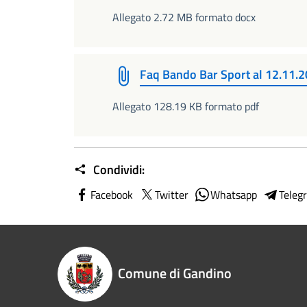
Allegato 2.72 MB formato docx
Faq Bando Bar Sport al 12.11.
Allegato 128.19 KB formato pdf
Condividi:
Facebook
Twitter
Whatsapp
Teleg
Comune di Gandino