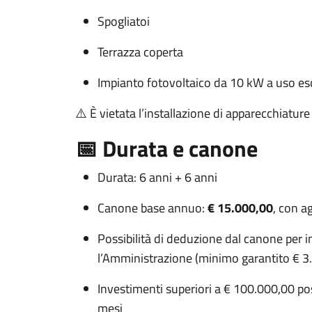
Spogliatoi
Terrazza coperta
Impianto fotovoltaico da 10 kW a uso es
⚠️ È vietata l’installazione di apparecchiature
📅 Durata e canone
Durata: 6 anni + 6 anni
Canone base annuo:
€ 15.000,00
, con a
Possibilità di deduzione dal canone per i
l’Amministrazione (minimo garantito € 3
Investimenti superiori a € 100.000,00 po
mesi