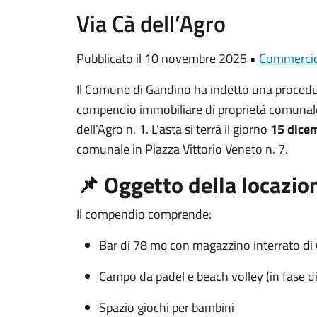
Via Cà dell’Agro
Pubblicato il 10 novembre 2025 •
Commerci
Il Comune di Gandino ha indetto una procedura
compendio immobiliare di proprietà comunale 
dell’Agro n. 1. L’asta si terrà il giorno
15 dicem
comunale in Piazza Vittorio Veneto n. 7.
📌 Oggetto della locazio
Il compendio comprende:
Bar di 78 mq con magazzino interrato di
Campo da padel e beach volley (in fase di
Spazio giochi per bambini