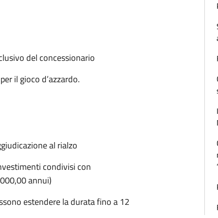
clusivo del concessionario
 per il gioco d’azzardo.
ggiudicazione al rialzo
nvestimenti condivisi con
.000,00 annui)
ssono estendere la durata fino a 12