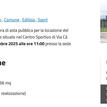
o
,
Comune
,
Edilizia
,
Sport
 di asta pubblica per la locazione del
situato nel Centro Sportivo di Via Cà
bre 2025 alle ore 11:00
presso la sede
ne
 66 mq
 realizzazione)