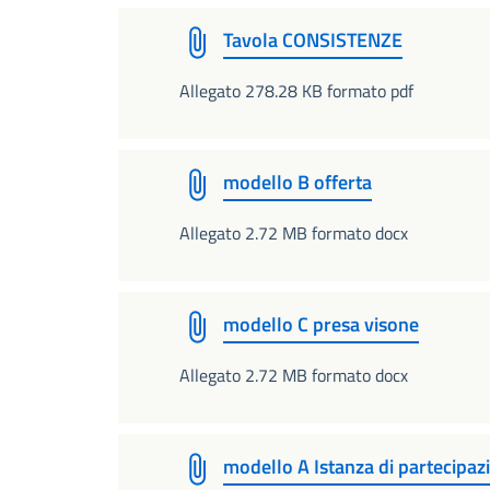
Tavola CONSISTENZE
Allegato 278.28 KB formato pdf
modello B offerta
Allegato 2.72 MB formato docx
modello C presa visone
Allegato 2.72 MB formato docx
modello A Istanza di partecipaz