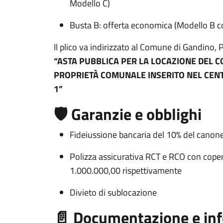
Modello C)
Busta B: offerta economica (Modello B c
Il plico va indirizzato al Comune di Gandino, P
“ASTA PUBBLICA PER LA LOCAZIONE DEL 
PROPRIETÀ COMUNALE INSERITO NEL CENT
1”
🛡️ Garanzie e obblighi
Fideiussione bancaria del 10% del cano
Polizza assicurativa RCT e RCO con cope
1.000.000,00 rispettivamente
Divieto di sublocazione
📄 Documentazione e in