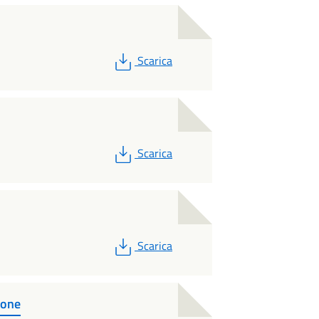
PDF
Scarica
PDF
Scarica
PDF
Scarica
ione