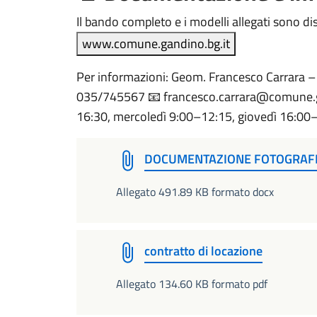
Il bando completo e i modelli allegati sono disp
www.comune.gandino.bg.it
Per informazioni: Geom. Francesco Carrara –
035/745567 📧 francesco.carrara@comune.ga
16:30, mercoledì 9:00–12:15, giovedì 16:00
DOCUMENTAZIONE FOTOGRAF
Allegato 491.89 KB formato docx
contratto di locazione
Allegato 134.60 KB formato pdf