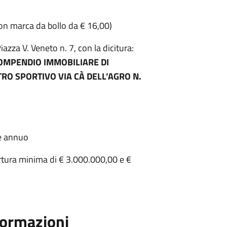
on marca da bollo da € 16,00)
iazza V. Veneto n. 7, con la dicitura:
COMPENDIO IMMOBILIARE DI
RO SPORTIVO VIA CÀ DELL’AGRO N.
ne annuo
rtura minima di € 3.000.000,00 e €
formazioni