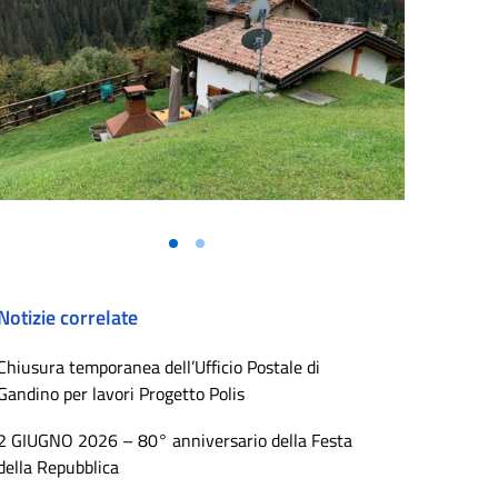
Vai alla slide 1
Vai alla slide 2
Notizie correlate
Chiusura temporanea dell’Ufficio Postale di
Gandino per lavori Progetto Polis
2 GIUGNO 2026 – 80° anniversario della Festa
della Repubblica