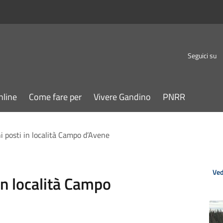
Seguici su
nline
Come fare per
Vivere Gandino
PNRR
i posti in località Campo d’Avene
Ved
 in località Campo