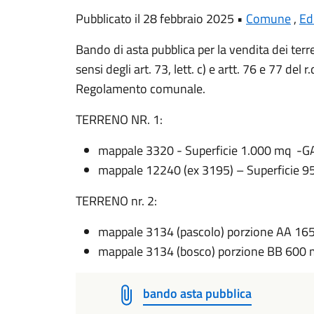
Pubblicato il 28 febbraio 2025 •
Comune
,
Edi
Bando di asta pubblica per la vendita dei terr
sensi degli art. 73, lett. c) e artt. 76 e 77 del 
Regolamento comunale.
TERRENO NR. 1:
mappale 3320 - Superficie 1.000 mq -GA 
mappale 12240 (ex 3195) – Superficie 95
TERRENO nr. 2:
mappale 3134 (pascolo) porzione AA 165
mappale 3134 (bosco) porzione BB 600 m
bando asta pubblica