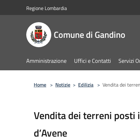
Salta al contenuto principale
Regione Lombardia
Comune di Gandino
Amministrazione
Uffici e Contatti
Servizi O
Home
>
Notizie
>
Edilizia
>
Vendita dei terren
Vendita dei terreni posti
d’Avene