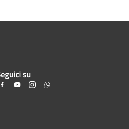
eguici su
Facebook
Youtube
Instagram
Whatsapp