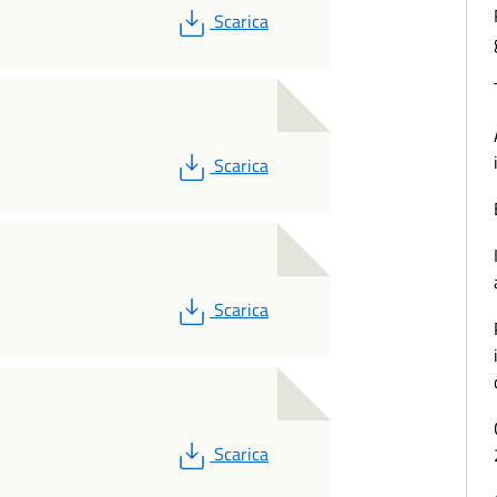
PDF
Scarica
PDF
Scarica
PDF
Scarica
PDF
Scarica