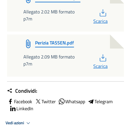
PDF
Allegato 2.02 MB formato
p7m
Scarica
Perizia TASSEN.pdf
PDF
Allegato 2.09 MB formato
p7m
Scarica
Condividi:
Facebook
Twitter
Whatsapp
Telegram
LinkedIn
Vedi azioni