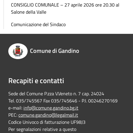
CONSIGLIO COMUNALE – 27 aprile 2026 ore 20.30 al
Salone della Valle
Comunicazione del Sindaco
Comune di Gandino
Recapiti e contatti
Sede del Comune P.zza V.Veneto n. 7 cap. 24024
Tel. 035/745567 Fax 035/745646 - P.I. 00246270169
e-mail:
info@comune.gandino.bg.it
PEC:
comune.gandino@legalmail.it
Codice Univoco di fatturazione UF98J3
Per segnalazioni relative a questo