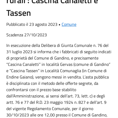
rurali : Cascina Canaletti e
Tassen
Pubblicato il 23 agosto 2023 •
Comune
Scadenza 27/10/2023
In esecuzione della Delibera di Giunta Comunale n. 76 del
31 luglio 2023 si informa che i fabbricati di seguito indicati
di proprietà del Comune di Gandino, e precisamente
“Cascina Canaletti” in località Gervas (comune di Gandino”
e “Cascina Tassen” in Località Comunaglia (in Comune di
Endine Gaiano), vengono messi in vendita. L’asta pubblica
è disciplinata con il metodo delle offerte segrete, da
confrontarsi con il prezzo base stabilito
dall’Amministrazione, ai sensi dell’art. 73, lett. c) e degli
artt. 76 e 77 del R.D. 23 maggio 1924 n. 827 e dell’art. 9
del vigente Regolamento Comunale, per il giorno
30/10/2023 alle ore 12,00 presso il Comune di Gandino,