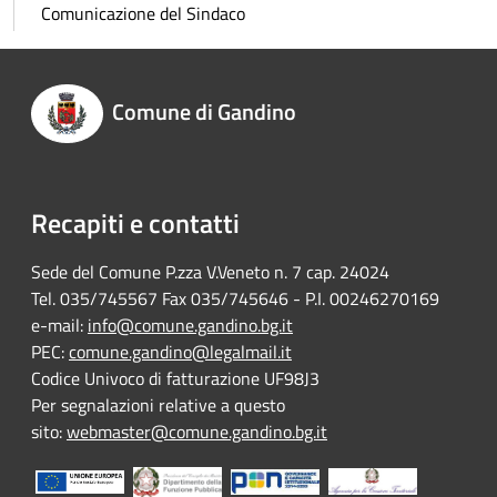
Comunicazione del Sindaco
Comune di Gandino
Recapiti e contatti
Sede del Comune P.zza V.Veneto n. 7 cap. 24024
Tel. 035/745567 Fax 035/745646 - P.I. 00246270169
e-mail:
info@comune.gandino.bg.it
PEC:
comune.gandino@legalmail.it
Codice Univoco di fatturazione UF98J3
Per segnalazioni relative a questo
sito:
webmaster@comune.gandino.bg.it