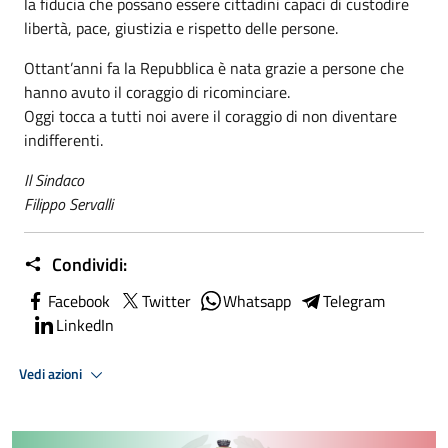
la fiducia che possano essere cittadini capaci di custodire
libertà, pace, giustizia e rispetto delle persone.
Ottant’anni fa la Repubblica è nata grazie a persone che
hanno avuto il coraggio di ricominciare.
Oggi tocca a tutti noi avere il coraggio di non diventare
indifferenti.
Il Sindaco
Filippo Servalli
Condividi:
Facebook
Twitter
Whatsapp
Telegram
LinkedIn
Vedi azioni