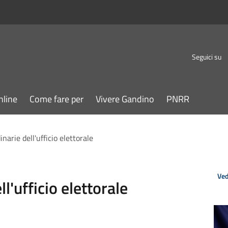
Seguici su
nline
Come fare per
Vivere Gandino
PNRR
narie dell'ufficio elettorale
Ved
l'ufficio elettorale