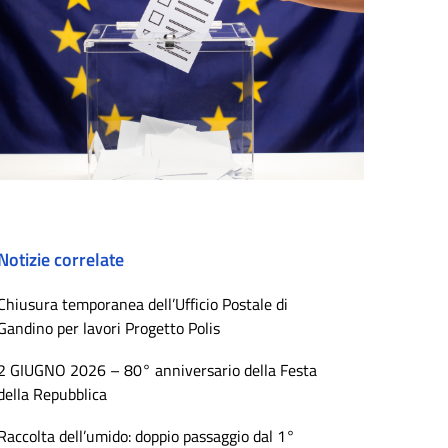
Notizie correlate
Chiusura temporanea dell’Ufficio Postale di
Gandino per lavori Progetto Polis
2 GIUGNO 2026 – 80° anniversario della Festa
della Repubblica
Raccolta dell’umido: doppio passaggio dal 1°