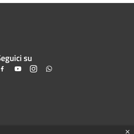
eguici su
Facebook
Youtube
Instagram
Whatsapp
×