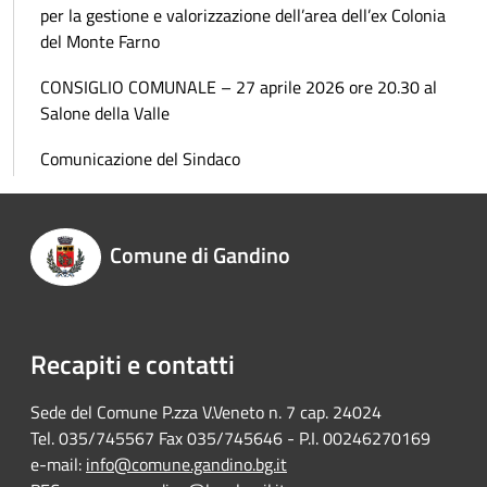
per la gestione e valorizzazione dell’area dell’ex Colonia
del Monte Farno
CONSIGLIO COMUNALE – 27 aprile 2026 ore 20.30 al
Salone della Valle
Comunicazione del Sindaco
Comune di Gandino
Recapiti e contatti
Sede del Comune P.zza V.Veneto n. 7 cap. 24024
Tel. 035/745567 Fax 035/745646 - P.I. 00246270169
e-mail:
info@comune.gandino.bg.it