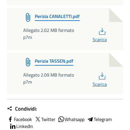
Perizia CANALETTI.pdf
PDF
Allegato 2.02 MB formato
p7m
Scarica
Perizia TASSEN.pdf
PDF
Allegato 2.09 MB formato
p7m
Scarica
Condividi:
Facebook
Twitter
Whatsapp
Telegram
LinkedIn