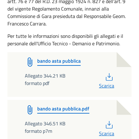
artt. 76 e 77 del R.D. 23 maggio 1924 n. 827 e dell’art. 9
del vigente Regolamento Comunale, innanzi alla
Commissione di Gara presieduta dal Responsabile Geom.
Francesco Carrara.
Per tutte le informazioni sono disponibili gli allegati e il
personale dell'Ufficio Tecnico - Demanio e Patrimonio.
bando asta pubblica
PDF
Allegato 344.21 KB
formato pdf
Scarica
bando asta pubblica.pdf
PDF
Allegato 346.51 KB
formato p7m
Scarica