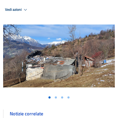
Vedi azioni
Notizie correlate