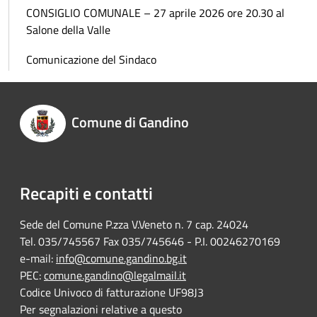
CONSIGLIO COMUNALE – 27 aprile 2026 ore 20.30 al
Salone della Valle
Comunicazione del Sindaco
Comune di Gandino
Recapiti e contatti
Sede del Comune P.zza V.Veneto n. 7 cap. 24024
Tel. 035/745567 Fax 035/745646 - P.I. 00246270169
e-mail:
info@comune.gandino.bg.it
PEC:
comune.gandino@legalmail.it
Codice Univoco di fatturazione UF98J3
Per segnalazioni relative a questo