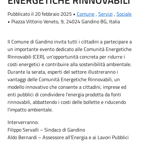
ENERGETICHE RINNOVABILI
Pubblicato il 20 febbraio 2025 •
Comune
,
Servizi
,
Sociale
•
Piazza Vittorio Veneto, 9, 24024 Gandino BG, Italia
Il Comune di Gandino invita tutti i cittadini a partecipare a
un importante evento dedicato alle Comunità Energetiche
Rinnovabili (CER), un'opportunità concreta per ridurre i
costi energetici e contribuire alla sostenibilità ambientale.
Durante la serata, esperti del settore illustreranno i
vantaggi delle Comunità Energetiche Rinnovabili, un
modello innovativo che consente a cittadini, imprese ed
enti pubblici di condividere l'energia prodotta da fonti
rinnovabili, abbattendo i costi delle bollette e riducendo
l’impatto ambientale.
Interverranno:
Filippo Servalli – Sindaco di Gandino
Aldo Bernardi – Assessore all’Energia e ai Lavori Pubblici