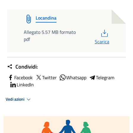
Locandina
PDF
Allegato 5.57 MB formato
pdf
Scarica
Condividi:
Facebook
Twitter
Whatsapp
Telegram
LinkedIn
Vedi azioni