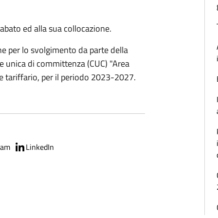
sabato ed alla sua collocazione.
e per lo svolgimento da parte della
rale unica di committenza (CUC) "Area
e tariffario, per il periodo 2023-2027.
ram
LinkedIn