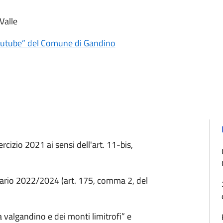
Valle
outube” del Comune di Gandino
cizio 2021 ai sensi dell'art. 11-bis,
nziario 2022/2024 (art. 175, comma 2, del
a valgandino e dei monti limitrofi” e