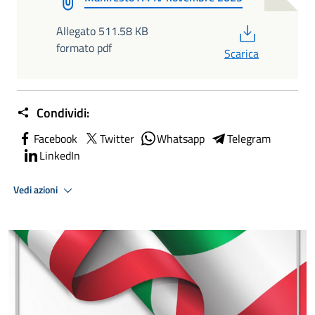
PDF
Allegato 511.58 KB
formato pdf
Scarica
Condividi:
Facebook
Twitter
Whatsapp
Telegram
LinkedIn
Vedi azioni