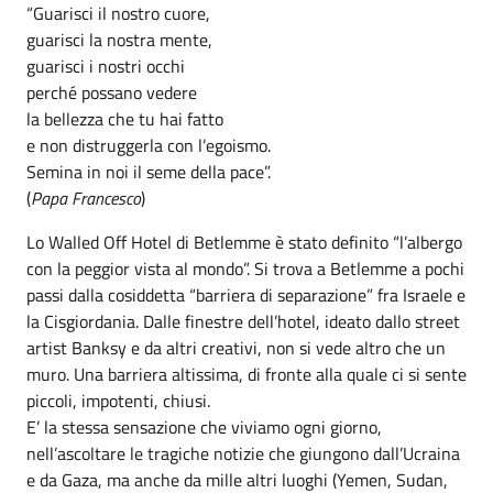
“Guarisci il nostro cuore,
guarisci la nostra mente,
guarisci i nostri occhi
perché possano vedere
la bellezza che tu hai fatto
e non distruggerla con l’egoismo.
Semina in noi il seme della pace”.
(
Papa Francesco
)
Lo Walled Off Hotel di Betlemme è stato definito “l’albergo
con la peggior vista al mondo”. Si trova a Betlemme a pochi
passi dalla cosiddetta “barriera di separazione” fra Israele e
la Cisgiordania. Dalle finestre dell’hotel, ideato dallo street
artist Banksy e da altri creativi, non si vede altro che un
muro. Una barriera altissima, di fronte alla quale ci si sente
piccoli, impotenti, chiusi.
E’ la stessa sensazione che viviamo ogni giorno,
nell’ascoltare le tragiche notizie che giungono dall’Ucraina
e da Gaza, ma anche da mille altri luoghi (Yemen, Sudan,