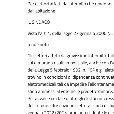
Per elettori affetti da infermità che rendono
dall’abitazione
IL SINDACO
Visto l'art. 1, della legge 27 gennaio 2006 N.
rende noto
Gli elettori affetti da gravissime infermità, ta
cui dimorano risulti impossibile, anche con l’aus
della Legge 5 febbraio 1992, n. 104 e gli eletto
trovino in condizioni di dipendenza continuat
elettromedicali tali da impedire l’allontaname
sono ammessi al voto nelle predette dimore.
Per avvalersi di tale diritto gli elettori inter
del Comune di iscrizione elettorale, una dichia
gennaio 2022 (20° giorno antecedente le elez