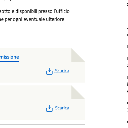
sotto e disponibili presso l’ufficio
ne per ogni eventuale ulteriore
missione
PDF
Scarica
PDF
Scarica