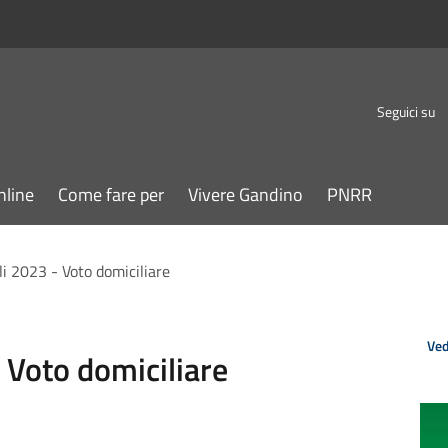
Seguici su
nline
Come fare per
Vivere Gandino
PNRR
li 2023 - Voto domiciliare
Ved
 Voto domiciliare