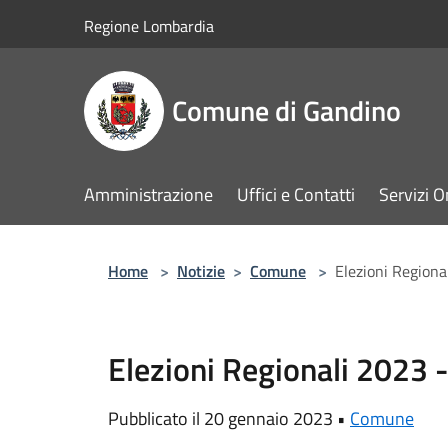
Salta al contenuto principale
Regione Lombardia
Comune di Gandino
Amministrazione
Uffici e Contatti
Servizi O
Home
>
Notizie
>
Comune
>
Elezioni Regiona
Elezioni Regionali 2023 -
Pubblicato il 20 gennaio 2023 •
Comune