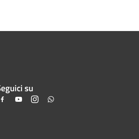
eguici su
Facebook
Youtube
Instagram
Whatsapp