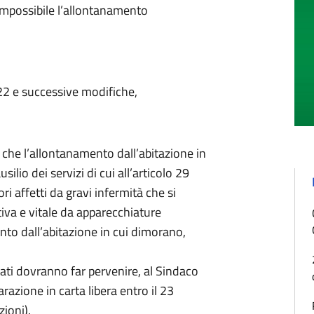
 impossibile l’allontanamento
 22 e successive modifiche,
li che l’allontanamento dall’abitazione in
ilio dei servizi di cui all’articolo 29
ri affetti da gravi infermità che si
iva e vitale da apparecchiature
nto dall’abitazione in cui dimorano,
essati dovranno far pervenire, al Sindaco
razione in carta libera entro il 23
ioni).