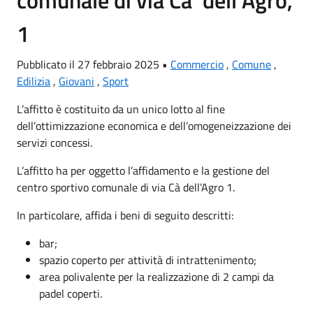
comunale di via Ca’ dell’Agro,
1
Pubblicato il 27 febbraio 2025 •
Commercio
,
Comune
,
Edilizia
,
Giovani
,
Sport
L’affitto è costituito da un unico lotto al fine
dell’ottimizzazione economica e dell’omogeneizzazione dei
servizi concessi.
L’affitto ha per oggetto l’affidamento e la gestione del
centro sportivo comunale di via Cà dell’Agro 1.
In particolare, affida i beni di seguito descritti:
bar;
spazio coperto per attività di intrattenimento;
area polivalente per la realizzazione di 2 campi da
padel coperti.