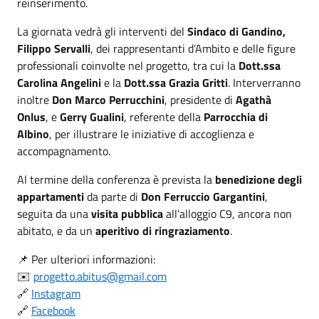
reinserimento.
La giornata vedrà gli interventi del
Sindaco di Gandino,
Filippo Servalli
, dei rappresentanti d’Ambito e delle figure
professionali coinvolte nel progetto, tra cui la
Dott.ssa
Carolina Angelini
e la
Dott.ssa Grazia Gritti
. Interverranno
inoltre
Don Marco Perrucchini
, presidente di
Agathà
Onlus
, e
Gerry Gualini
, referente della
Parrocchia di
Albino
, per illustrare le iniziative di accoglienza e
accompagnamento.
Al termine della conferenza è prevista la
benedizione degli
appartamenti
da parte di
Don Ferruccio Gargantini
,
seguita da una
visita pubblica
all’alloggio C9, ancora non
abitato, e da un
aperitivo di ringraziamento
.
📌 Per ulteriori informazioni:
✉️
progetto.abitus@gmail.com
🔗
Instagram
🔗
Facebook