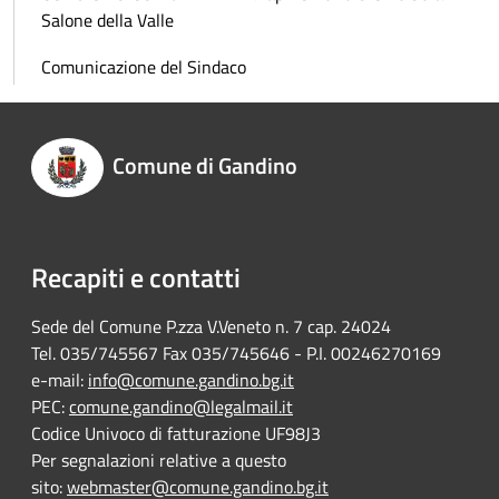
Salone della Valle
Comunicazione del Sindaco
Comune di Gandino
Recapiti e contatti
Sede del Comune P.zza V.Veneto n. 7 cap. 24024
Tel. 035/745567 Fax 035/745646 - P.I. 00246270169
e-mail:
info@comune.gandino.bg.it
PEC:
comune.gandino@legalmail.it
Codice Univoco di fatturazione UF98J3
Per segnalazioni relative a questo
sito:
webmaster@comune.gandino.bg.it