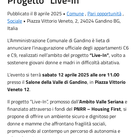
Progetto “Live-In”
Pubblicato il 8 aprile 2025 •
Comune
,
Pari opportunità
,
Sociale
•
Piazza Vittorio Veneto, 2, 24024 Gandino BG,
Italia
L’Amministrazione Comunale di Gandino è lieta di
annunciare l’inaugurazione ufficiale degli appartamenti C6
e C9, realizzati nell’ambito del progetto
“Live-In”
, volto a
sostenere giovani donne e madri in difficoltà abitativa.
L’evento si terrà
sabato 12 aprile 2025 alle ore 11.00
presso il
Salone della Valle di Gandino
, in
Piazza Vittorio
Veneto 12
.
Il progetto “Live-In”, promosso dall’
Ambito Valle Seriana
e
finanziato attraverso i fondi del
PNRR – Housing First
, si
propone di offrire un ambiente sicuro e dignitoso per
donne e mamme che affrontano fragilità sociali,
promuovendo al contempo un percorso di autonomia e