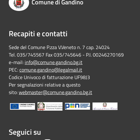
Comune di Gandino
Recapiti e contatti
Sede del Comune P.zza V.Veneto n. 7 cap. 24024
Tel. 035/745567 Fax 035/745646 - P.I. 00246270169
e-mail:
info@comune.gandino.bg.it
PEC:
comune.gandino@legalmail.it
Codice Univoco di fatturazione UF98J3
Per segnalazioni relative a questo
sito:
webmaster@comune.gandino.bg.it
Seguici su