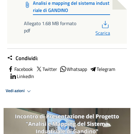
Analisi e mapping del sistema indust
riale di GANDINO
PDF
Allegato 1.68 MB formato
pdf
Scarica
Condividi:
Facebook
Twitter
Whatsapp
Telegram
LinkedIn
Vedi azioni