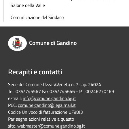
Salone della Valle
Comunicazione del Sindaco
Comune di Gandino
Recapiti e contatti
Sede del Comune P.zza V.Veneto n. 7 cap. 24024
Tel. 035/745567 Fax 035/745646 - P.I. 00246270169
e-mail:
info@comune.gandino.bg.it
PEC:
comune.gandino@legalmail.it
Codice Univoco di fatturazione UF98J3
Per segnalazioni relative a questo
sito:
webmaster@comune.gandino.bg.it