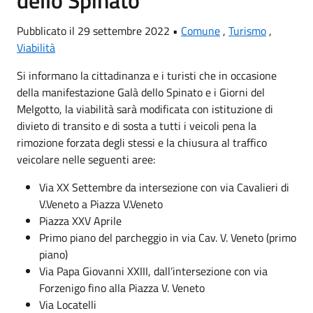
dello Spinato
Pubblicato il 29 settembre 2022 •
Comune
,
Turismo
,
Viabilità
Si informano la cittadinanza e i turisti che in occasione
della manifestazione Galà dello Spinato e i Giorni del
Melgotto, la viabilità sarà modificata con istituzione di
divieto di transito e di sosta a tutti i veicoli pena la
rimozione forzata degli stessi e la chiusura al traffico
veicolare nelle seguenti aree:
Via XX Settembre da intersezione con via Cavalieri di
V.Veneto a Piazza V.Veneto
Piazza XXV Aprile
Primo piano del parcheggio in via Cav. V. Veneto (primo
piano)
Via Papa Giovanni XXIII, dall’intersezione con via
Forzenigo fino alla Piazza V. Veneto
Via Locatelli