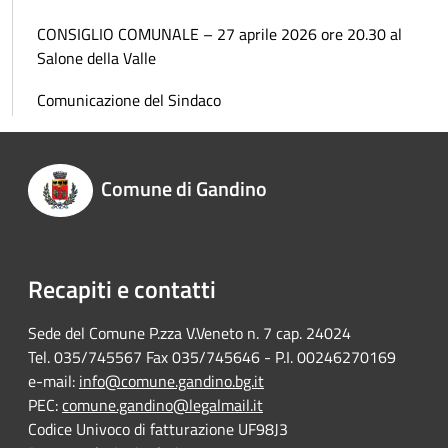
CONSIGLIO COMUNALE – 27 aprile 2026 ore 20.30 al
Salone della Valle
Comunicazione del Sindaco
Comune di Gandino
Recapiti e contatti
Sede del Comune P.zza V.Veneto n. 7 cap. 24024
Tel. 035/745567 Fax 035/745646 - P.I. 00246270169
e-mail:
info@comune.gandino.bg.it
PEC:
comune.gandino@legalmail.it
Codice Univoco di fatturazione UF98J3