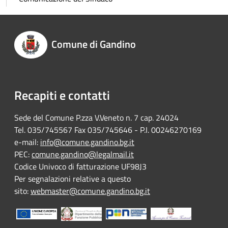
Comune di Gandino
Recapiti e contatti
Sede del Comune P.zza V.Veneto n. 7 cap. 24024
Tel. 035/745567 Fax 035/745646 - P.I. 00246270169
e-mail:
info@comune.gandino.bg.it
PEC:
comune.gandino@legalmail.it
Codice Univoco di fatturazione UF98J3
Per segnalazioni relative a questo
sito:
webmaster@comune.gandino.bg.it