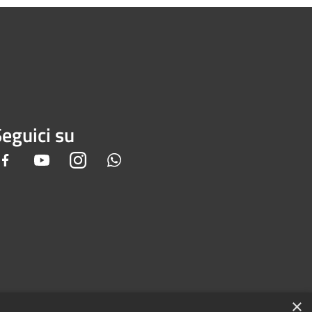
eguici su
Facebook
Youtube
Instagram
Whatsapp
×