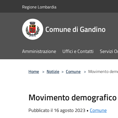
Salta al contenuto principale
Regione Lombardia
Comune di Gandino
Amministrazione
Uffici e Contatti
Servizi O
Home
>
Notizie
>
Comune
>
Movimento demo
Movimento demografico 
Pubblicato il 16 agosto 2023 •
Comune