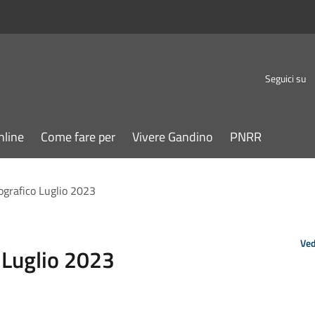
Seguici su
nline
Come fare per
Vivere Gandino
PNRR
grafico Luglio 2023
Ved
Luglio 2023